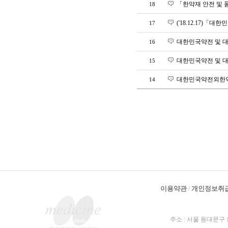
「한약재 안전 및 품
18
('18.12.17)
17
대한민국약전 및 대
16
대한민국약전 및 대
15
대한민국약전외한약
14
이용약관
개인정보취
/
주소 : 서울 동대문구 왕산로